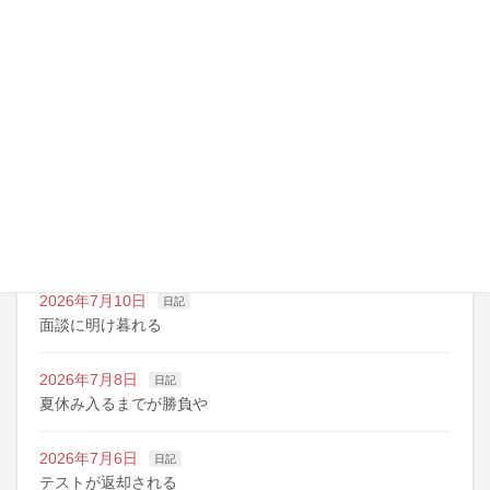
最近の投稿
2026年7月14日
日記
夏期講習の準備期間
2026年7月10日
日記
明日は野球の応援
2026年7月10日
日記
面談に明け暮れる
2026年7月8日
日記
夏休み入るまでが勝負や
2026年7月6日
日記
テストが返却される