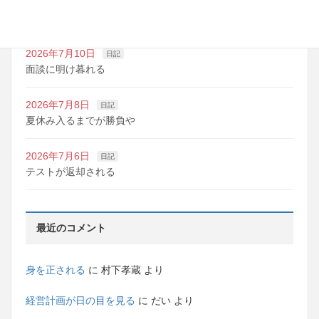
2026年7月10日
日記
明日は野球の応援
2026年7月10日
日記
面談に明け暮れる
2026年7月8日
日記
夏休み入るまでが勝負や
2026年7月6日
日記
テストが返却される
最近のコメント
身を正される
に
村下孝蔵
より
経営計画が日の目を見る
に
だい
より