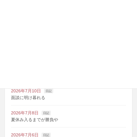
最近の投稿
2026年7月14日
日記
夏期講習の準備期間
2026年7月10日
日記
明日は野球の応援
2026年7月10日
日記
面談に明け暮れる
2026年7月8日
日記
夏休み入るまでが勝負や
2026年7月6日
日記