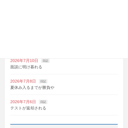
最近の投稿
2026年7月14日
日記
夏期講習の準備期間
2026年7月10日
日記
明日は野球の応援
2026年7月10日
日記
面談に明け暮れる
2026年7月8日
日記
夏休み入るまでが勝負や
2026年7月6日
日記
テストが返却される