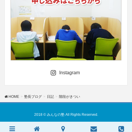
Instagram
HOME
塾長ブログ
日記
階段がきつい
2018 © みんなの塾 All Rights Reserved.