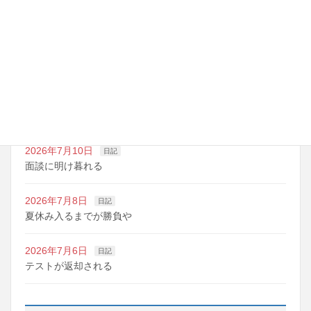
最近の投稿
2026年7月14日
日記
夏期講習の準備期間
2026年7月10日
日記
明日は野球の応援
2026年7月10日
日記
面談に明け暮れる
2026年7月8日
日記
夏休み入るまでが勝負や
2026年7月6日
日記
テストが返却される