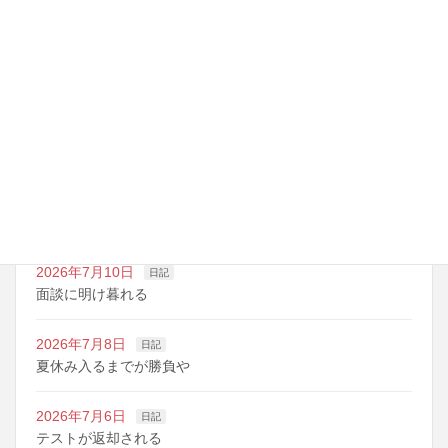
最近の投稿
2026年7月14日
日記
夏期講習の準備期間
2026年7月10日
日記
明日は野球の応援
2026年7月10日
日記
面談に明け暮れる
2026年7月8日
日記
夏休み入るまでが勝負や
2026年7月6日
日記
テストが返却される