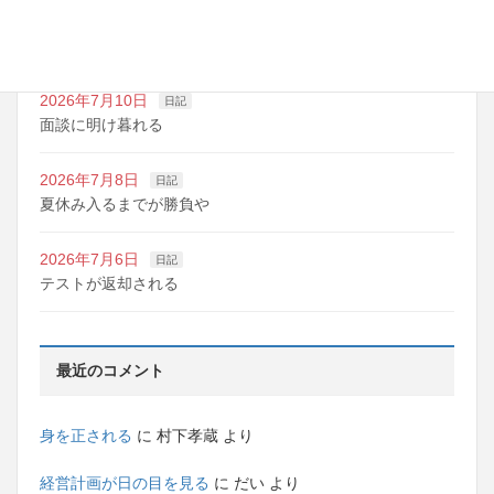
2026年7月10日
日記
明日は野球の応援
2026年7月10日
日記
面談に明け暮れる
2026年7月8日
日記
夏休み入るまでが勝負や
2026年7月6日
日記
テストが返却される
最近のコメント
身を正される
に
村下孝蔵
より
経営計画が日の目を見る
に
だい
より