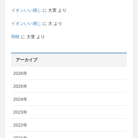
イオンいい感じ
に
大萱
より
イオンいい感じ
に
大
より
明暗
に
大萱
より
アーカイブ
2026年
2025年
2024年
2023年
2022年