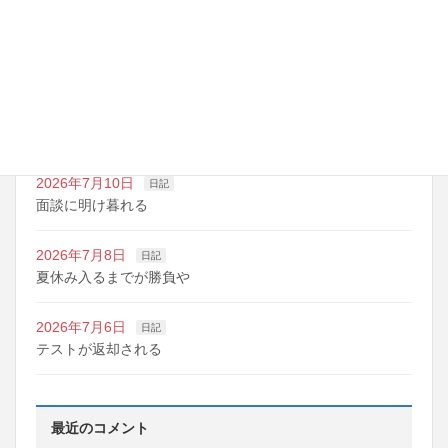
2026年7月14日
日記
夏期講習の準備期間
2026年7月10日
日記
明日は野球の応援
2026年7月10日
日記
面談に明け暮れる
2026年7月8日
日記
夏休み入るまでが勝負や
2026年7月6日
日記
テストが返却される
最近のコメント