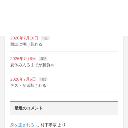
夏期講習の準備期間
2026年7月10日
日記
明日は野球の応援
2026年7月10日
日記
面談に明け暮れる
2026年7月8日
日記
夏休み入るまでが勝負や
2026年7月6日
日記
テストが返却される
最近のコメント
身を正される
に
村下孝蔵
より