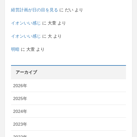
経営計画が日の目を見る
に
だい
より
イオンいい感じ
に
大萱
より
イオンいい感じ
に
大
より
明暗
に
大萱
より
アーカイブ
2026年
2025年
2024年
2023年