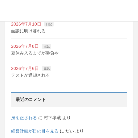
2026年7月10日
日記
明日は野球の応援
2026年7月10日
日記
面談に明け暮れる
2026年7月8日
日記
夏休み入るまでが勝負や
2026年7月6日
日記
テストが返却される
最近のコメント
身を正される
に
村下孝蔵
より
経営計画が日の目を見る
に
だい
より