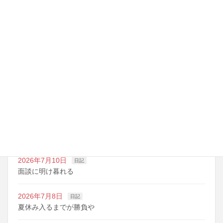
最近の投稿
2026年7月14日
日記
夏期講習の準備期間
2026年7月10日
日記
明日は野球の応援
2026年7月10日
日記
面談に明け暮れる
2026年7月8日
日記
夏休み入るまでが勝負や