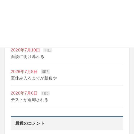
2026年7月14日
日記
夏期講習の準備期間
2026年7月10日
日記
明日は野球の応援
2026年7月10日
日記
面談に明け暮れる
2026年7月8日
日記
夏休み入るまでが勝負や
2026年7月6日
日記
テストが返却される
最近のコメント