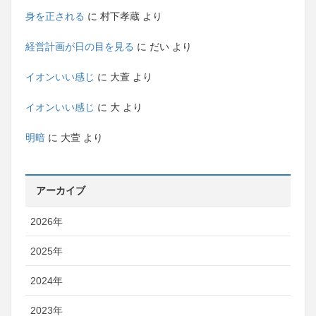
身を正される
に
村下孝蔵
より
経営計画が日の目を見る
に
だい
より
イオンいい感じ
に
大萱
より
イオンいい感じ
に
大
より
明暗
に
大萱
より
アーカイブ
2026年
2025年
2024年
2023年