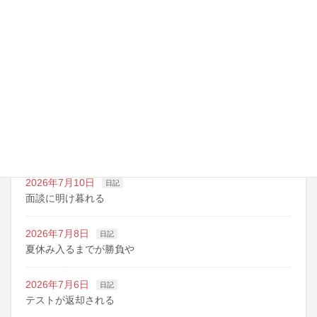
最近の投稿
2026年7月14日
日記
夏期講習の準備期間
2026年7月10日
日記
明日は野球の応援
2026年7月10日
日記
面談に明け暮れる
2026年7月8日
日記
夏休み入るまでが勝負や
2026年7月6日
日記
テストが返却される