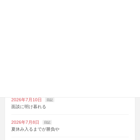
最近の投稿
2026年7月14日
日記
夏期講習の準備期間
2026年7月10日
日記
明日は野球の応援
2026年7月10日
日記
面談に明け暮れる
2026年7月8日
日記
夏休み入るまでが勝負や