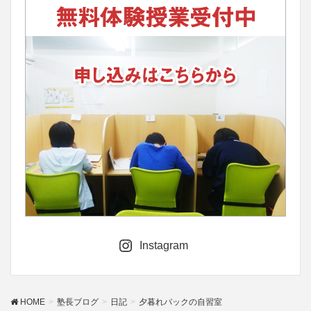
Instagram
HOME
塾長ブログ
日記
夕暮れバックの自習室