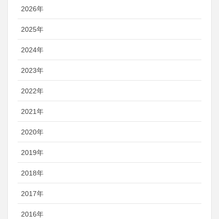
2026年
2025年
2024年
2023年
2022年
2021年
2020年
2019年
2018年
2017年
2016年