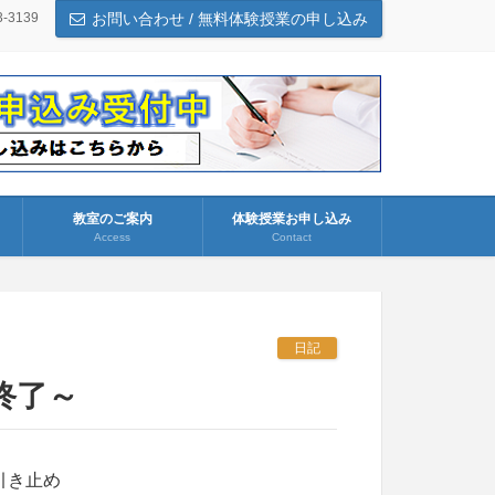
3-3139
お問い合わせ / 無料体験授業の申し込み
教室のご案内
体験授業お申し込み
Access
Contact
日記
終了～
引き止め