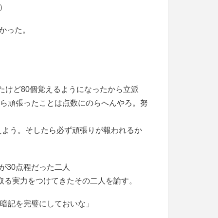
）
かった。
ったけど80個覚えるようになったから立派
たら頑張ったことは点数にのらへんやろ。努
覚えよう。そしたら必ず頑張りが報われるか
が30点程だった二人
を取る実力をつけてきたその二人を諭す。
の暗記を完璧にしておいな」