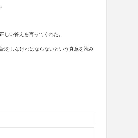
た。
正しい答えを言ってくれた。
暗記をしなければならないという真意を読み