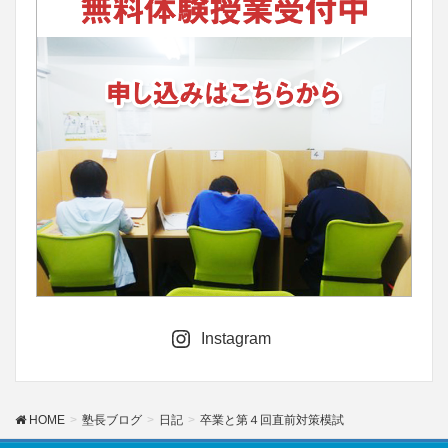
Instagram
HOME
塾長ブログ
日記
卒業と第４回直前対策模試