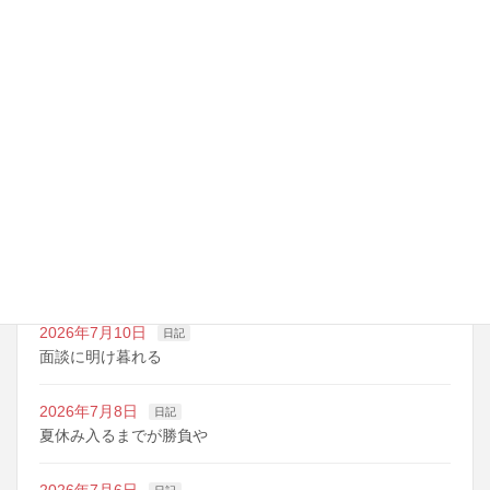
最近の投稿
2026年7月14日
日記
夏期講習の準備期間
2026年7月10日
日記
明日は野球の応援
2026年7月10日
日記
面談に明け暮れる
2026年7月8日
日記
夏休み入るまでが勝負や
2026年7月6日