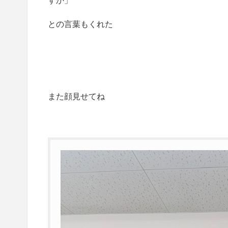
すか」
との言葉もくれた
また顔見せてね