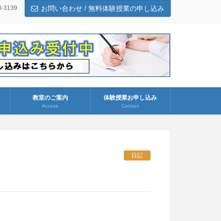
3-3139
お問い合わせ / 無料体験授業の申し込み
教室のご案内
体験授業お申し込み
Access
Contact
日記