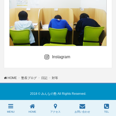
Instagram
HOME
塾長ブログ
日記
対等
2018 © みんなの塾 All Rights Reserved.
MENU
HOME
アクセス
お問い合わせ
TEL