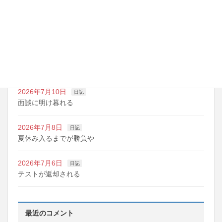
2026年7月14日
日記
夏期講習の準備期間
2026年7月10日
日記
明日は野球の応援
2026年7月10日
日記
面談に明け暮れる
2026年7月8日
日記
夏休み入るまでが勝負や
2026年7月6日
日記
テストが返却される
最近のコメント