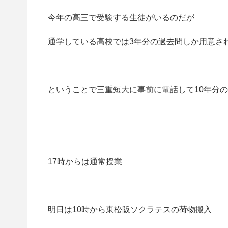
今年の高三で受験する生徒がいるのだが
通学している高校では3年分の過去問しか用意さ
ということで三重短大に事前に電話して10年分
17時からは通常授業
明日は10時から東松阪ソクラテスの荷物搬入