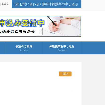
3-3139
お問い合わせ / 無料体験授業の申し込み
教室のご案内
体験授業お申し込み
Access
Contact
日記