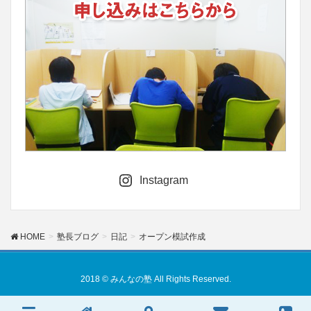
Instagram
HOME
塾長ブログ
日記
オープン模試作成
2018 © みんなの塾 All Rights Reserved.