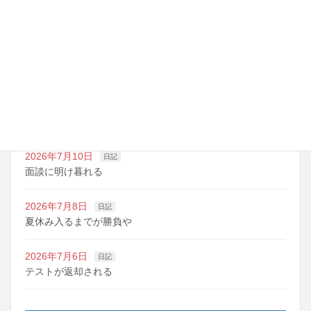
最近の投稿
2026年7月14日
日記
夏期講習の準備期間
2026年7月10日
日記
明日は野球の応援
2026年7月10日
日記
面談に明け暮れる
2026年7月8日
日記
夏休み入るまでが勝負や
2026年7月6日
日記
テストが返却される