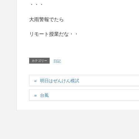
・・・
大雨警報でたら
リモート授業だな・・
カテゴリー
日記
明日はぜんけん模試
台風