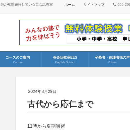
講師が複数在籍している英会話教室
ホーム
サイトマップ
059-29
コースのご案内
英会話教室EES
卒塾者・保護者様の声
Course
English School
Voices
2024年8月29日
古代から応仁まで
11時から夏期講習