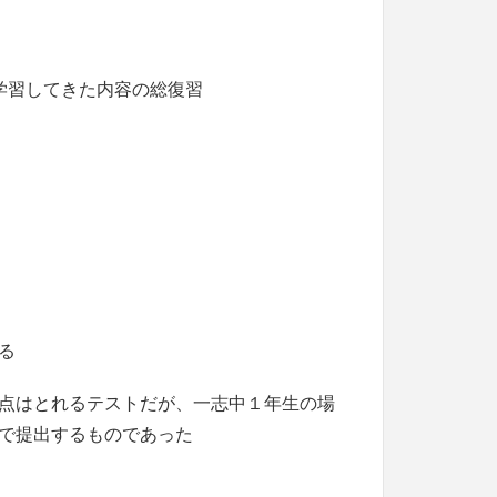
学習してきた内容の総復習
る
点はとれるテストだが、一志中１年生の場
で提出するものであった