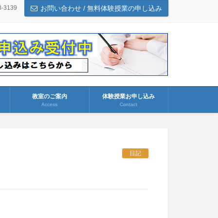
3-3139
お問い合わせ / 無料体験授業の申し込み
教室のご案内
体験授業お申し込み
Access
Contact
日記