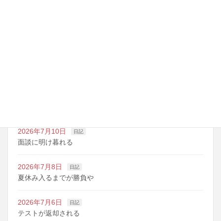
最近の投稿
2026年7月14日
日記
夏期講習の準備期間
2026年7月10日
日記
明日は野球の応援
2026年7月10日
日記
面談に明け暮れる
2026年7月8日
日記
夏休み入るまでが勝負や
2026年7月6日
日記
テストが返却される