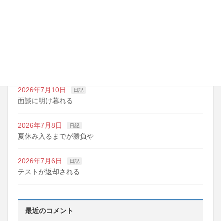
2026年7月14日
日記
夏期講習の準備期間
2026年7月10日
日記
明日は野球の応援
2026年7月10日
日記
面談に明け暮れる
2026年7月8日
日記
夏休み入るまでが勝負や
2026年7月6日
日記
テストが返却される
最近のコメント