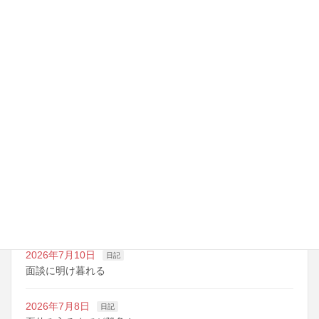
英会話EES
最近の投稿
2026年7月14日
日記
夏期講習の準備期間
2026年7月10日
日記
明日は野球の応援
2026年7月10日
日記
面談に明け暮れる
2026年7月8日
日記