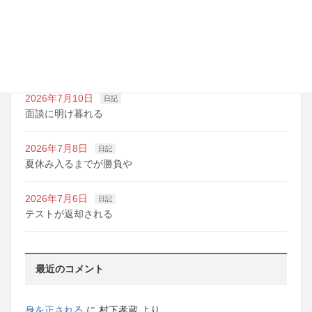
夏期講習の準備期間
2026年7月10日
日記
明日は野球の応援
2026年7月10日
日記
面談に明け暮れる
2026年7月8日
日記
夏休み入るまでが勝負や
2026年7月6日
日記
テストが返却される
最近のコメント
身を正される
に
村下孝蔵
より