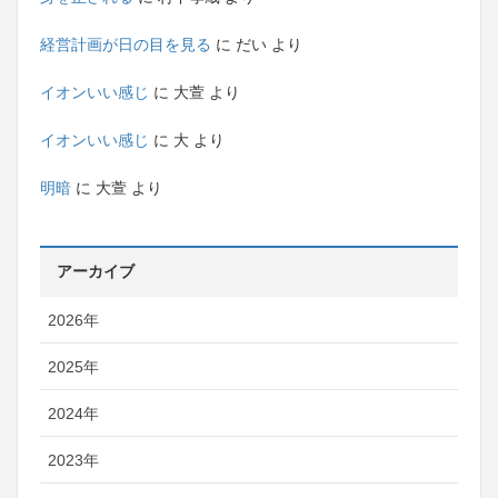
経営計画が日の目を見る
に
だい
より
イオンいい感じ
に
大萱
より
イオンいい感じ
に
大
より
明暗
に
大萱
より
アーカイブ
2026年
2025年
2024年
2023年