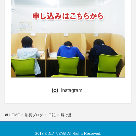
Instagram
HOME
塾長ブログ
日記
駆け足
2018 © みんなの塾 All Rights Reserved.