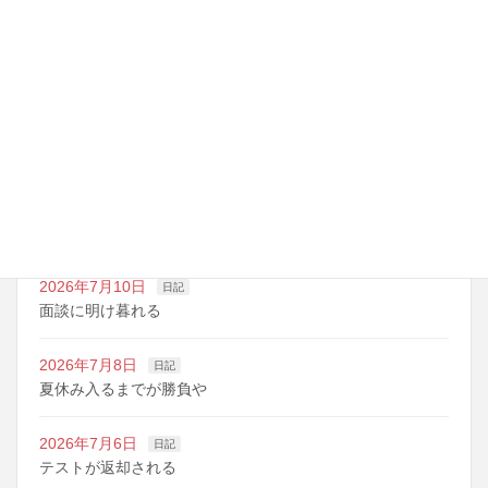
最近の投稿
2026年7月14日
日記
夏期講習の準備期間
2026年7月10日
日記
明日は野球の応援
2026年7月10日
日記
面談に明け暮れる
2026年7月8日
日記
夏休み入るまでが勝負や
2026年7月6日
日記
テストが返却される