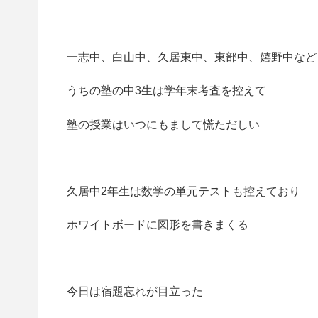
一志中、白山中、久居東中、東部中、嬉野中など
うちの塾の中3生は学年末考査を控えて
塾の授業はいつにもまして慌ただしい
久居中2年生は数学の単元テストも控えており
ホワイトボードに図形を書きまくる
今日は宿題忘れが目立った