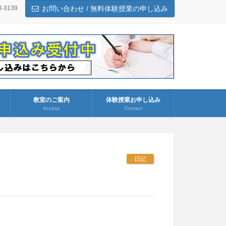
3-3139
お問い合わせ / 無料体験授業の申し込み
教室のご案内
体験授業お申し込み
Access
Contact
日記