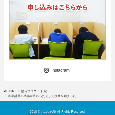
Instagram
HOME
塾長ブログ
日記
冬期講習の準備が終わったそして授業が始まった
2018 © みんなの塾 All Rights Reserved.