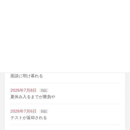
最近の投稿
2026年7月14日
日記
夏期講習の準備期間
2026年7月10日
日記
明日は野球の応援
2026年7月10日
日記
面談に明け暮れる
2026年7月8日
日記
夏休み入るまでが勝負や
2026年7月6日
日記
テストが返却される