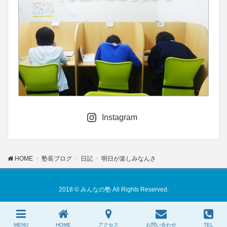
Instagram
HOME
塾長ブログ
日記
明日が楽しみなんさ
2018 © みんなの塾 All Rights Reserved.
MENU
HOME
アクセス
お問い合わせ
TEL