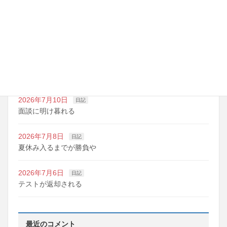
最近の投稿
2026年7月14日
日記
夏期講習の準備期間
2026年7月10日
日記
明日は野球の応援
2026年7月10日
日記
面談に明け暮れる
2026年7月8日
日記
夏休み入るまでが勝負や
2026年7月6日
日記
テストが返却される
最近のコメント