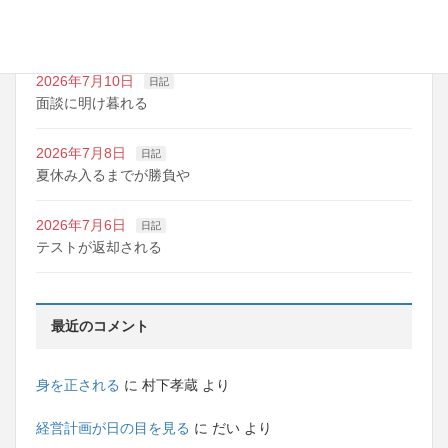
2026年7月10日
日記
明日は野球の応援
2026年7月10日
日記
面談に明け暮れる
2026年7月8日
日記
夏休み入るまでが勝負や
2026年7月6日
日記
テストが返却される
最近のコメント
身を正される
に
村下孝蔵
より
経営計画が日の目を見る
に
だい
より