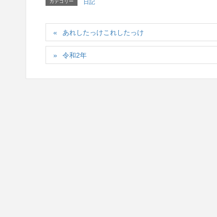
カテゴリー
日記
あれしたっけこれしたっけ
令和2年