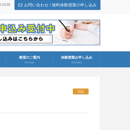
3-3139
お問い合わせ / 無料体験授業の申し込み
教室のご案内
体験授業お申し込み
Access
Contact
日記