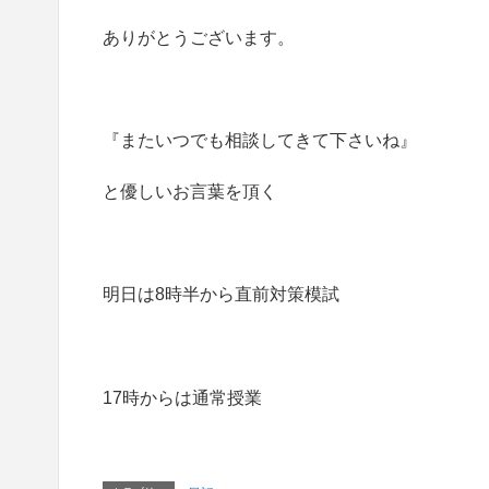
ありがとうございます。
『またいつでも相談してきて下さいね』
と優しいお言葉を頂く
明日は8時半から直前対策模試
17時からは通常授業