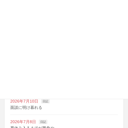
応援
最近の投稿
2026年7月14日
日記
夏期講習の準備期間
2026年7月10日
日記
明日は野球の応援
2026年7月10日
日記
面談に明け暮れる
2026年7月8日
日記