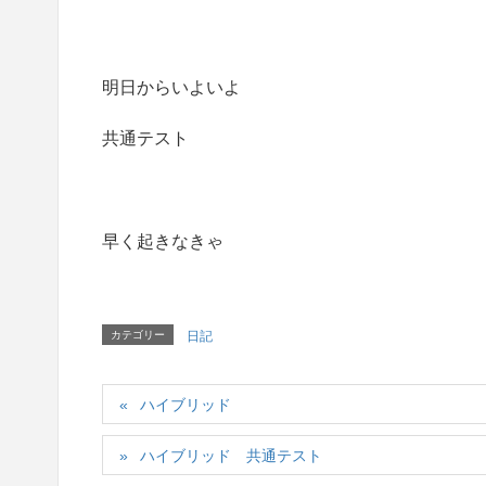
明日からいよいよ
共通テスト
早く起きなきゃ
カテゴリー
日記
ハイブリッド
ハイブリッド 共通テスト