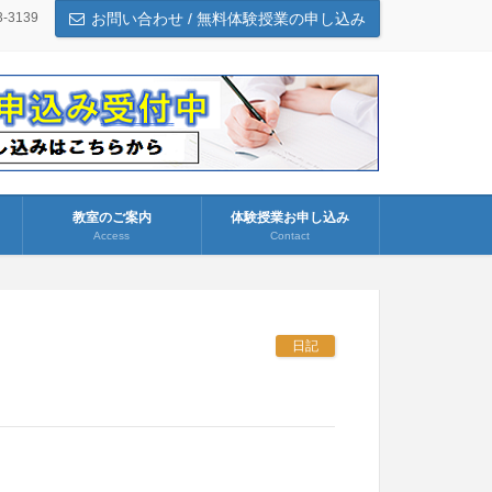
3-3139
お問い合わせ / 無料体験授業の申し込み
教室のご案内
体験授業お申し込み
Access
Contact
日記