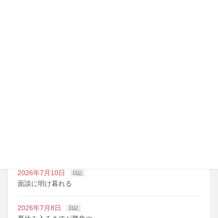
ハイブリッド
最近の投稿
2026年7月14日
日記
夏期講習の準備期間
2026年7月10日
日記
明日は野球の応援
2026年7月10日
日記
面談に明け暮れる
2026年7月8日
日記