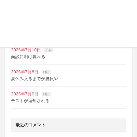
2026年7月14日
日記
夏期講習の準備期間
2026年7月10日
日記
明日は野球の応援
2026年7月10日
日記
面談に明け暮れる
2026年7月8日
日記
夏休み入るまでが勝負や
2026年7月6日
日記
テストが返却される
最近のコメント