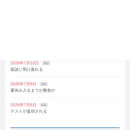
最近の投稿
2026年7月14日
日記
夏期講習の準備期間
2026年7月10日
日記
明日は野球の応援
2026年7月10日
日記
面談に明け暮れる
2026年7月8日
日記
夏休み入るまでが勝負や
2026年7月6日
日記
テストが返却される