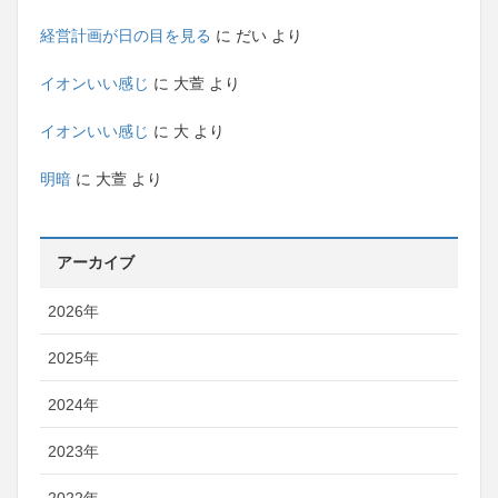
経営計画が日の目を見る
に
だい
より
イオンいい感じ
に
大萱
より
イオンいい感じ
に
大
より
明暗
に
大萱
より
アーカイブ
2026年
2025年
2024年
2023年