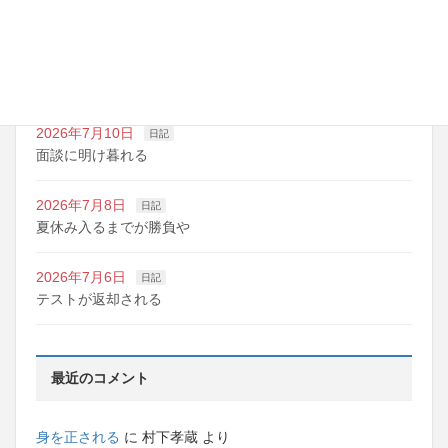
夏期講習の準備期間
2026年7月10日
日記
明日は野球の応援
2026年7月10日
日記
面談に明け暮れる
2026年7月8日
日記
夏休み入るまでが勝負や
2026年7月6日
日記
テストが返却される
最近のコメント
身を正される
に
村下孝蔵
より