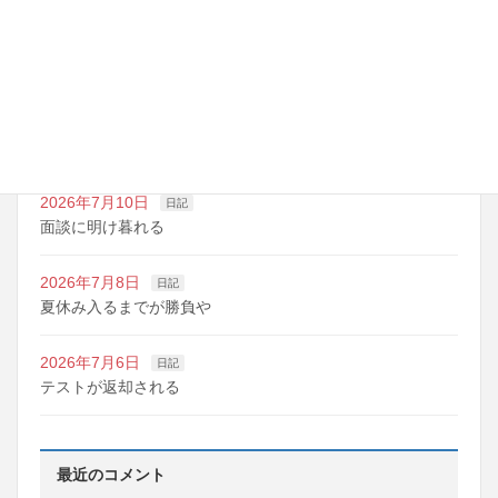
2026年7月14日
日記
夏期講習の準備期間
2026年7月10日
日記
明日は野球の応援
2026年7月10日
日記
面談に明け暮れる
2026年7月8日
日記
夏休み入るまでが勝負や
2026年7月6日
日記
テストが返却される
最近のコメント