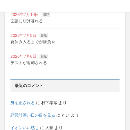
2026年7月10日
日記
面談に明け暮れる
2026年7月8日
日記
夏休み入るまでが勝負や
2026年7月6日
日記
テストが返却される
最近のコメント
身を正される
に
村下孝蔵
より
経営計画が日の目を見る
に
だい
より
イオンいい感じ
に
大萱
より