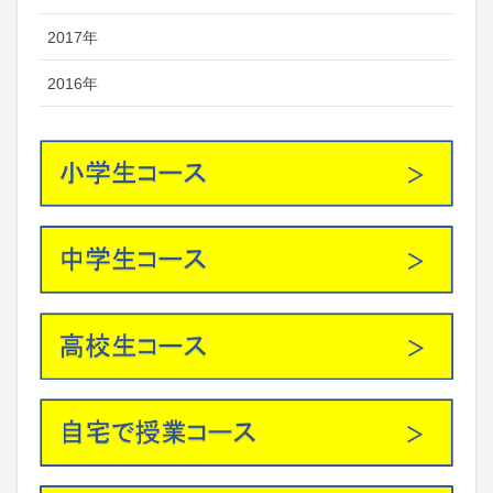
2017年
2016年