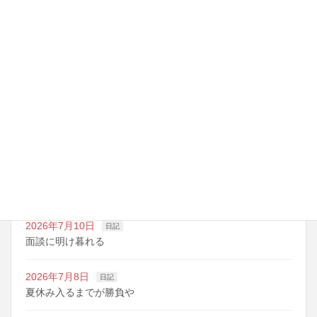
最近の投稿
2026年7月14日
日記
夏期講習の準備期間
2026年7月10日
日記
明日は野球の応援
2026年7月10日
日記
面談に明け暮れる
2026年7月8日
日記
夏休み入るまでが勝負や