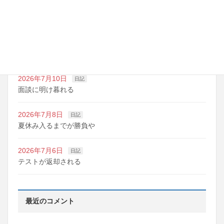
2026年7月14日
日記
夏期講習の準備期間
2026年7月10日
日記
明日は野球の応援
2026年7月10日
日記
面談に明け暮れる
2026年7月8日
日記
夏休み入るまでが勝負や
2026年7月6日
日記
テストが返却される
最近のコメント