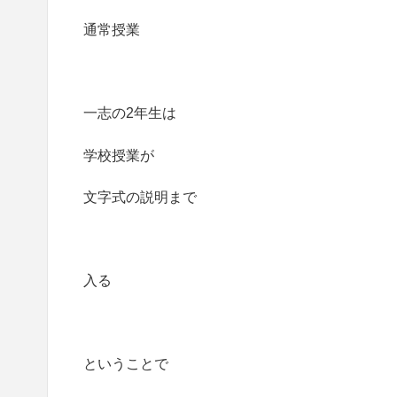
通常授業
一志の2年生は
学校授業が
文字式の説明まで
入る
ということで