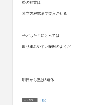
塾の授業は
連立方程式まで突入させる
子どもたちにとっては
取り組みやすい範囲のようだ
明日から塾は3連休
カテゴリー
日記