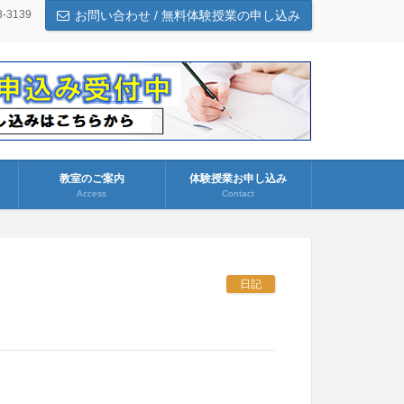
3-3139
お問い合わせ / 無料体験授業の申し込み
教室のご案内
体験授業お申し込み
Access
Contact
日記