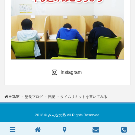
Instagram
HOME
塾長ブログ
日記
タイムリミットを書いてみる
2018 © みんなの塾 All Rights Reserved.