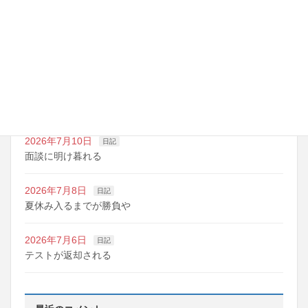
最近の投稿
2026年7月14日
日記
夏期講習の準備期間
2026年7月10日
日記
明日は野球の応援
2026年7月10日
日記
面談に明け暮れる
2026年7月8日
日記
夏休み入るまでが勝負や
2026年7月6日
日記
テストが返却される