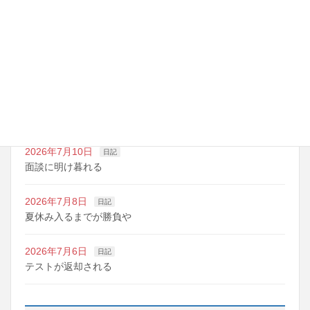
最近の投稿
2026年7月14日
日記
夏期講習の準備期間
2026年7月10日
日記
明日は野球の応援
2026年7月10日
日記
面談に明け暮れる
2026年7月8日
日記
夏休み入るまでが勝負や
2026年7月6日
日記
テストが返却される