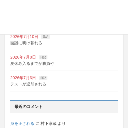
夏期講習の準備期間
2026年7月10日
日記
明日は野球の応援
2026年7月10日
日記
面談に明け暮れる
2026年7月8日
日記
夏休み入るまでが勝負や
2026年7月6日
日記
テストが返却される
最近のコメント
身を正される
に
村下孝蔵
より