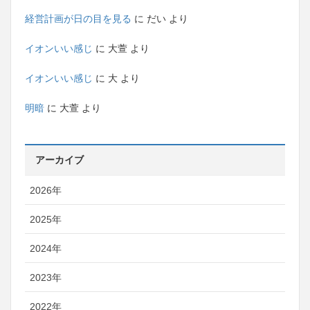
経営計画が日の目を見る
に
だい
より
イオンいい感じ
に
大萱
より
イオンいい感じ
に
大
より
明暗
に
大萱
より
アーカイブ
2026年
2025年
2024年
2023年
2022年