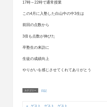
17時～22時で通常授業
この4月に入塾した白山中の中3生は
前回の点数から
3倍も点数が伸びた
卒塾生の来訪に
生徒の成績向上
やりがいを感じさせてくれてありがとう
カテゴリー
日記
ゲスト ゲスト ゲスト