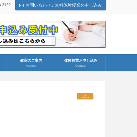
3-3139
お問い合わせ / 無料体験授業の申し込み
教室のご案内
体験授業お申し込み
Access
Contact
日記