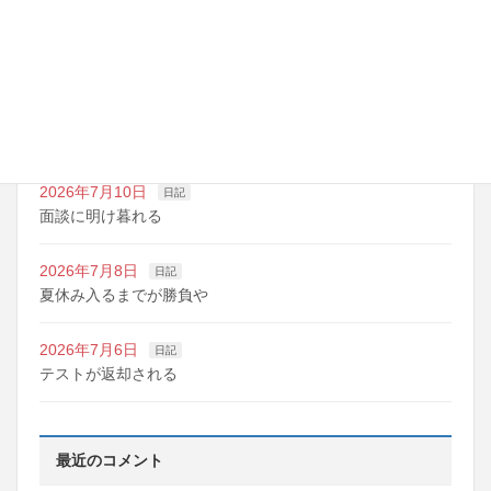
2026年7月14日
日記
夏期講習の準備期間
2026年7月10日
日記
明日は野球の応援
2026年7月10日
日記
面談に明け暮れる
2026年7月8日
日記
夏休み入るまでが勝負や
2026年7月6日
日記
テストが返却される
最近のコメント