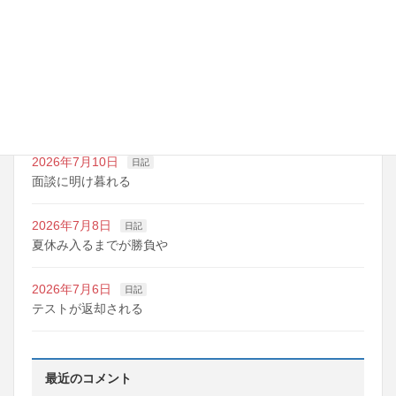
2026年7月14日
日記
夏期講習の準備期間
2026年7月10日
日記
明日は野球の応援
2026年7月10日
日記
面談に明け暮れる
2026年7月8日
日記
夏休み入るまでが勝負や
2026年7月6日
日記
テストが返却される
最近のコメント