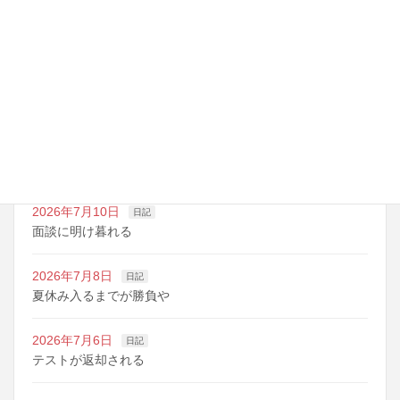
最近の投稿
2026年7月14日
日記
夏期講習の準備期間
2026年7月10日
日記
明日は野球の応援
2026年7月10日
日記
面談に明け暮れる
2026年7月8日
日記
夏休み入るまでが勝負や
2026年7月6日
日記
テストが返却される